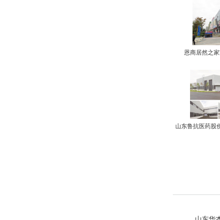
恩商居然之家
山东鲁抗医药股
山东华