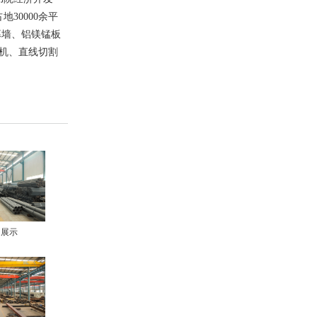
30000余平
幕墙、铝镁锰板
机、直线切割
间展示