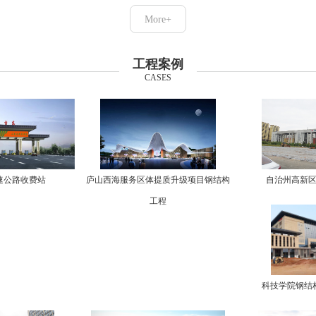
More+
工程案例
CASES
速公路收费站
庐山西海服务区体提质升级项目钢结构
自治州高新
工程
科技学院钢结