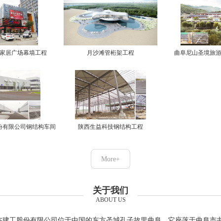
家居广场幕墙工程
月沙滩管桁架工程
曲阜尼山圣境旅
份有限公司钢结构车间
陕西生益科技钢结构工程
More+
关于我们
ABOUT US
杰建工股份有限公司位于中国的东方圣城孔子故里曲阜，它座落于曲阜市