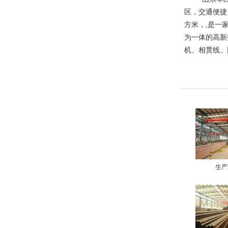
区，交通便捷，
方米，,是一
为一体的高新
机、相贯线、
生产