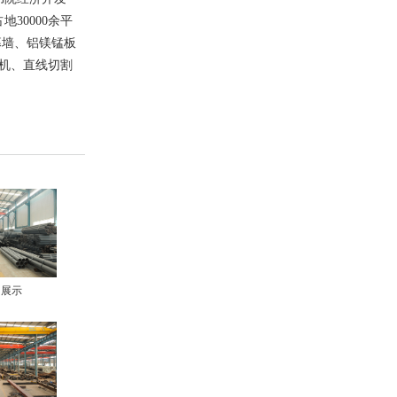
30000余平
幕墙、铝镁锰板
机、直线切割
间展示