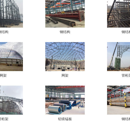
钢结构
钢结构
钢结
网架
网架
管桁
管桁架
铝镁锰板
钢结