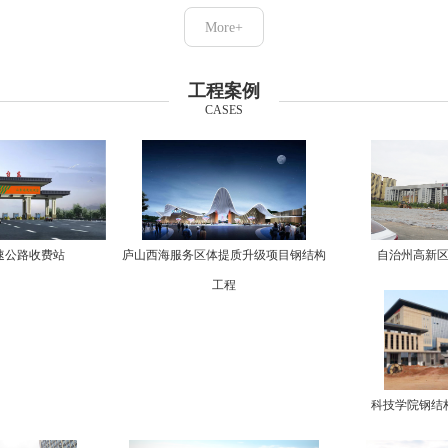
More+
工程案例
CASES
速公路收费站
庐山西海服务区体提质升级项目钢结构
自治州高新
工程
科技学院钢结