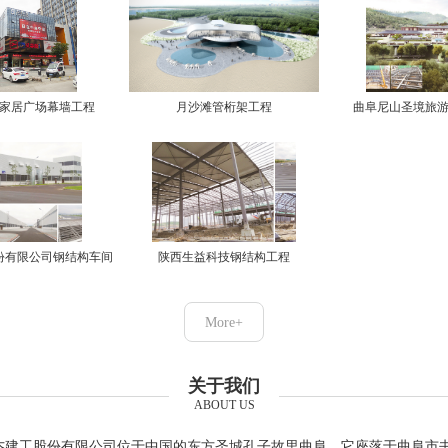
家居广场幕墙工程
月沙滩管桁架工程
曲阜尼山圣境旅
份有限公司钢结构车间
陕西生益科技钢结构工程
More+
关于我们
ABOUT US
杰建工股份有限公司位于中国的东方圣城孔子故里曲阜，它座落于曲阜市