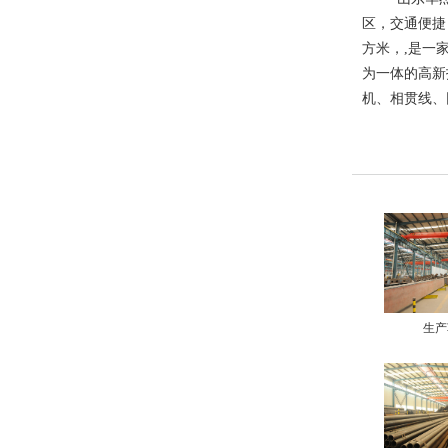
区，交通便捷，
方米，,是一
为一体的高新
机、相贯线、
生产