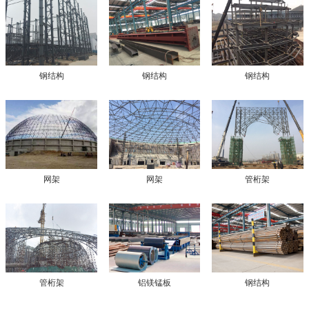
钢结构
钢结构
钢结构
网架
网架
管桁架
管桁架
铝镁锰板
钢结构