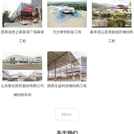
恩商居然之家家居广场幕墙
月沙滩管桁架工程
曲阜尼山圣境旅游区钢结构
工程
工程
山东鲁抗医药股份有限公司
陕西生益科技钢结构工程
钢结构车间
More+
关于我们