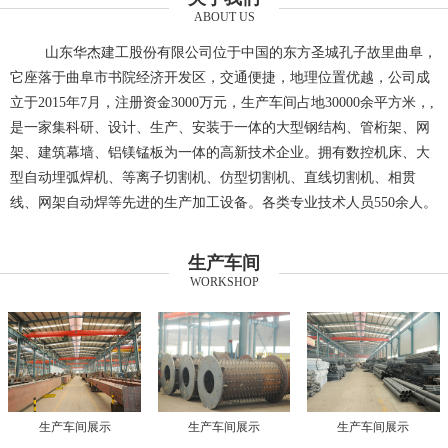
ABOUT US
山东华杰建工股份有限公司位于中国的东方圣城孔子故里曲阜，
它座落于曲阜市书院经济开发区，交通便捷，地理位置优越，公司成
立于2015年7月，注册资金3000万元，生产车间占地30000余平方米，,
是一家集科研、设计、生产、安装于一体的大型钢结构、管桁架、网
架、建筑幕墙、铝镁锰板为一体的高新技术企业。拥有数控机床、大
型自动埋弧焊机、等离子切割机、仿型切割机、直线切割机、相贯
线、网架自动焊等先进的生产加工设备。各类专业技术人员550余人。
生产车间
WORKSHOP
生产车间展示
生产车间展示
生产车间展示