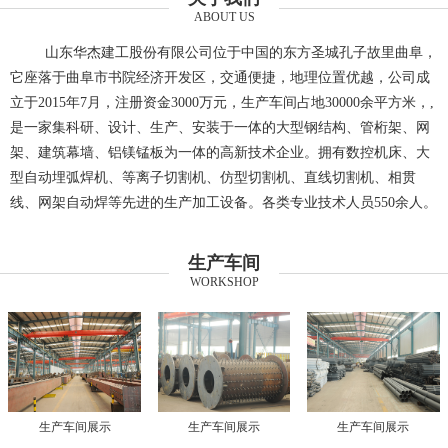
ABOUT US
山东华杰建工股份有限公司位于中国的东方圣城孔子故里曲阜，
它座落于曲阜市书院经济开发区，交通便捷，地理位置优越，公司成
立于2015年7月，注册资金3000万元，生产车间占地30000余平方米，,
是一家集科研、设计、生产、安装于一体的大型钢结构、管桁架、网
架、建筑幕墙、铝镁锰板为一体的高新技术企业。拥有数控机床、大
型自动埋弧焊机、等离子切割机、仿型切割机、直线切割机、相贯
线、网架自动焊等先进的生产加工设备。各类专业技术人员550余人。
生产车间
WORKSHOP
生产车间展示
生产车间展示
生产车间展示