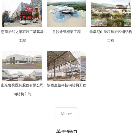
恩商居然之家家居广场幕墙
月沙滩管桁架工程
曲阜尼山圣境旅游区钢结构
工程
工程
山东鲁抗医药股份有限公司
陕西生益科技钢结构工程
钢结构车间
More+
关于我们