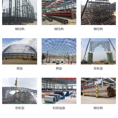
钢结构
钢结构
钢结构
网架
网架
管桁架
管桁架
铝镁锰板
钢结构