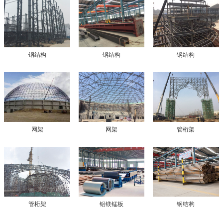
钢结构
钢结构
钢结构
网架
网架
管桁架
管桁架
铝镁锰板
钢结构