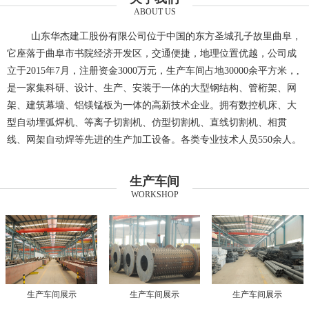
ABOUT US
山东华杰建工股份有限公司位于中国的东方圣城孔子故里曲阜，
它座落于曲阜市书院经济开发区，交通便捷，地理位置优越，公司成
立于2015年7月，注册资金3000万元，生产车间占地30000余平方米，,
是一家集科研、设计、生产、安装于一体的大型钢结构、管桁架、网
架、建筑幕墙、铝镁锰板为一体的高新技术企业。拥有数控机床、大
型自动埋弧焊机、等离子切割机、仿型切割机、直线切割机、相贯
线、网架自动焊等先进的生产加工设备。各类专业技术人员550余人。
生产车间
WORKSHOP
生产车间展示
生产车间展示
生产车间展示