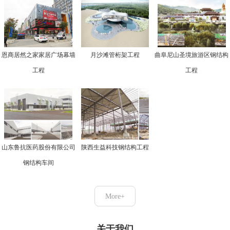
恩商居然之家家居广场幕墙
月沙滩管桁架工程
曲阜尼山圣境旅游区钢结构
工程
工程
山东鲁抗医药股份有限公司
陕西生益科技钢结构工程
钢结构车间
More+
关于我们