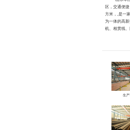
区，交通便捷，
方米，,是一
为一体的高新
机、相贯线、
生产