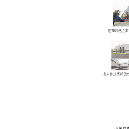
恩商居然之家
山东鲁抗医药股
山东华