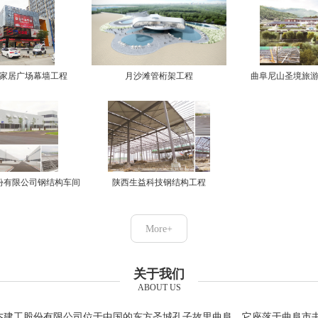
家居广场幕墙工程
月沙滩管桁架工程
曲阜尼山圣境旅
份有限公司钢结构车间
陕西生益科技钢结构工程
More+
关于我们
ABOUT US
杰建工股份有限公司位于中国的东方圣城孔子故里曲阜，它座落于曲阜市