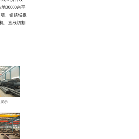
30000余平
幕墙、铝镁锰板
机、直线切割
间展示