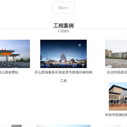
More+
工程案例
CASES
速公路收费站
庐山西海服务区体提质升级项目钢结构
自治州高新
工程
科技学院钢结