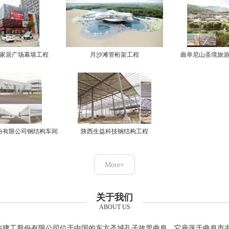
家居广场幕墙工程
月沙滩管桁架工程
曲阜尼山圣境旅
份有限公司钢结构车间
陕西生益科技钢结构工程
More+
关于我们
ABOUT US
杰建工股份有限公司位于中国的东方圣城孔子故里曲阜，它座落于曲阜市