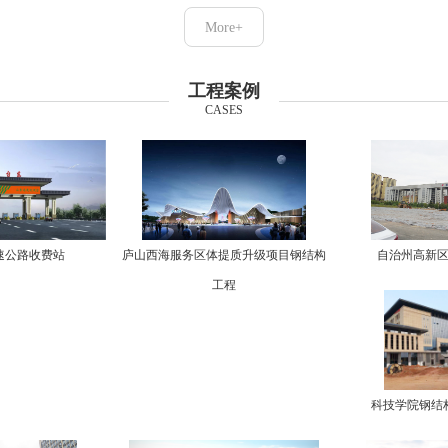
More+
工程案例
CASES
速公路收费站
庐山西海服务区体提质升级项目钢结构
自治州高新
工程
科技学院钢结