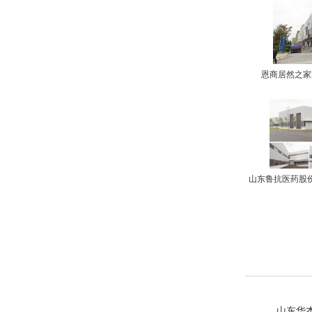
恩商居然之家
山东鲁抗医药股
山东华