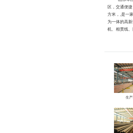
区，交通便捷，
方米，,是一
为一体的高新
机、相贯线、
生产