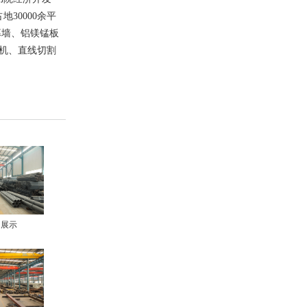
30000余平
幕墙、铝镁锰板
机、直线切割
间展示